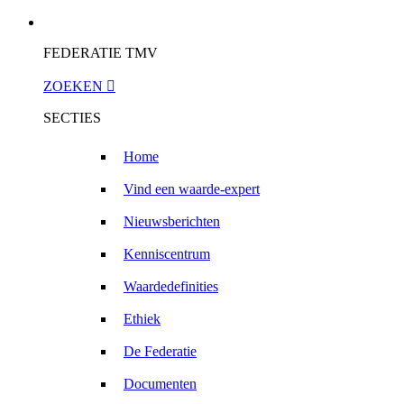
FEDERATIE TMV
ZOEKEN

SECTIES
Home
Vind een waarde-expert
Nieuwsberichten
Kenniscentrum
Waardedefinities
Ethiek
De Federatie
Documenten