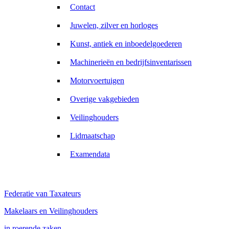
Contact
Juwelen, zilver en horloges
Kunst, antiek en inboedelgoederen
Machinerieën en bedrijfsinventarissen
Motorvoertuigen
Overige vakgebieden
Veilinghouders
Lidmaatschap
Examendata
Federatie van Taxateurs
Makelaars en Veilinghouders
in roerende zaken